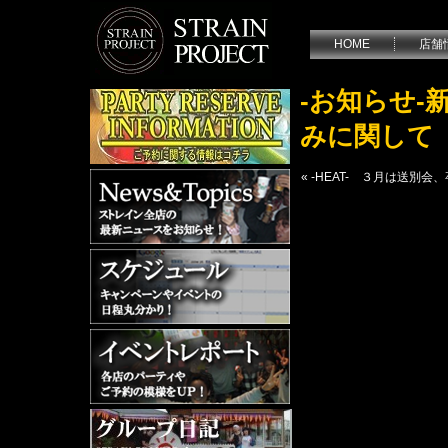
HOME
店舗
-お知らせ
みに関して
«
-HEAT- ３月は送別