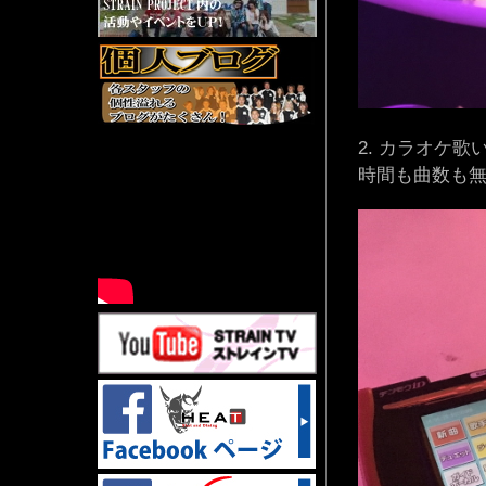
カラオケ歌
時間も曲数も無