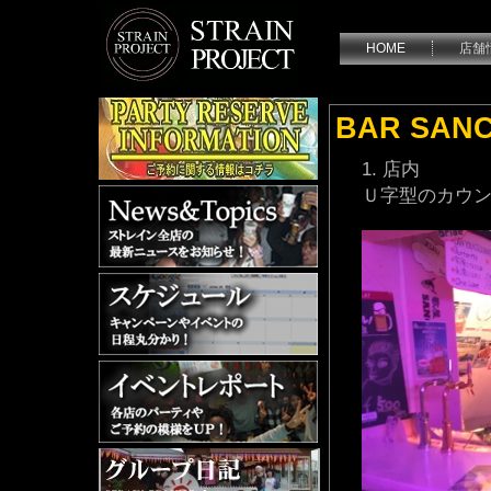
HOME
店舗
BAR SANC
店内
Ｕ字型のカウ