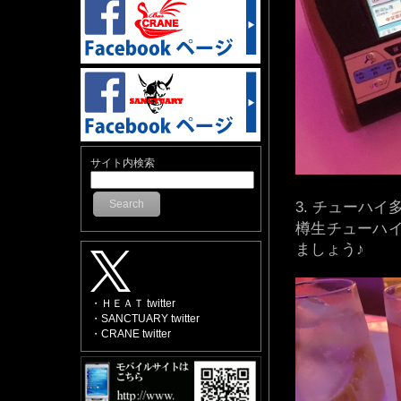
サイト内検索
Search
チューハイ
樽生チューハ
ましょう♪
・ＨＥＡＴ twitter
・SANCTUARY twitter
・CRANE twitter