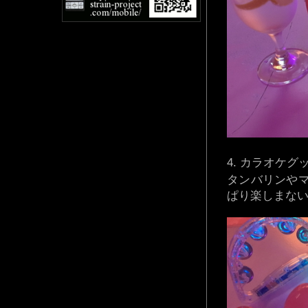
カラオケグ
タンバリンや
ぱり楽しまな