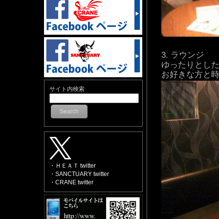
ラウンジ
ゆったりとし
お好きな方と
サイト内検索
Search
・ＨＥＡＴ twitter
・SANCTUARY twitter
・CRANE twitter