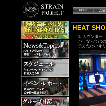
HOME
店舗
HEAT SHO
カウンター
バーならでは
貴方だけのオ