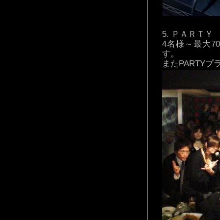
ＰＡＲＴＹ
4名様～最大7
す。
またPARTY