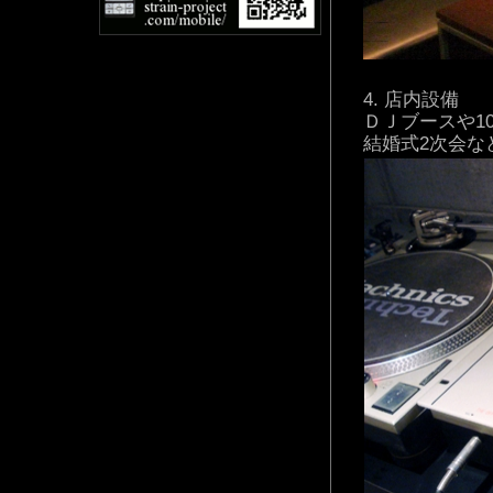
店内設備
ＤＪブースや1
結婚式2次会な