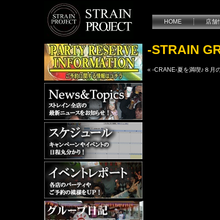
HOME
店舗
-STRAIN
«
-CRANE-夏を満喫♪８