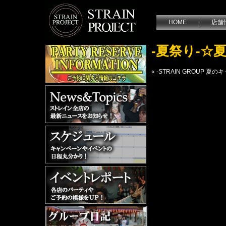
HOME
店舗
-夏祭り-
«
-STRAIN GROUP 夏