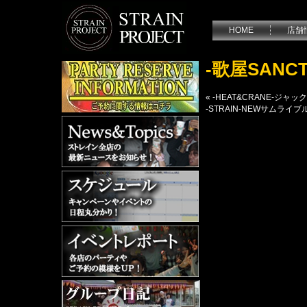
HOME
店舗
-歌屋SANC
«
-HEAT&CRANE-ジ
-STRAIN-NEWサム