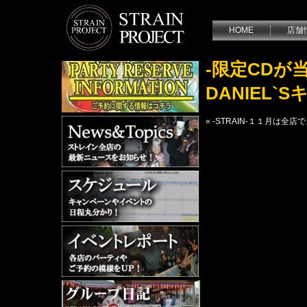
HOME
店舗
-限定CDが当
DANIEL`
«
-STRAIN-１１月は全