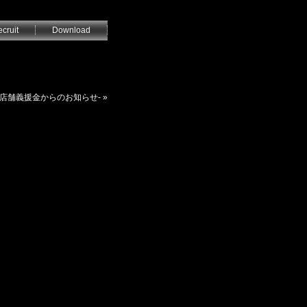
cruit
Download
同店舗義援金からのお知らせ-
»