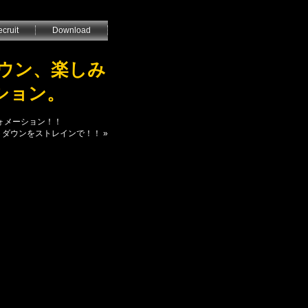
cruit
Download
ダウン、楽しみ
ション。
フォメーション！！
ウントダウンをストレインで！！
»