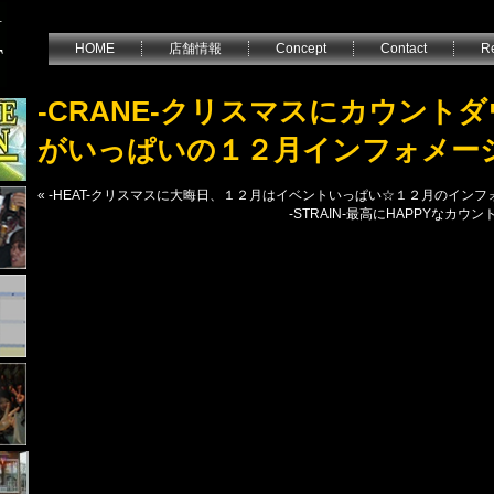
HOME
店舗情報
Concept
Contact
Re
-CRANE-クリスマスにカウント
がいっぱいの１２月インフォメー
«
-HEAT-クリスマスに大晦日、１２月はイベントいっぱい☆１２月のイン
-STRAIN-最高にHAPPYなカ