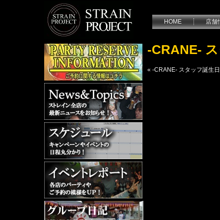
HOME
店舗
-CRANE
«
-CRANE- スタッフ誕