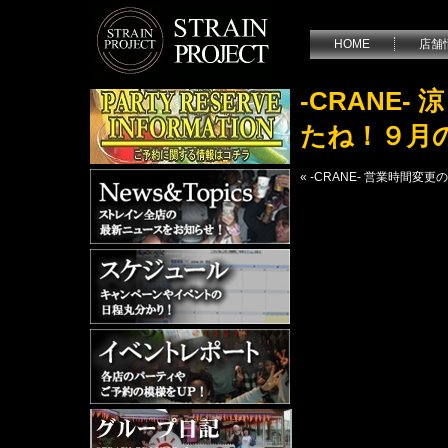
HOME
店舗
-CRANE
たね！９月
«
-CRANE- 営業時間変