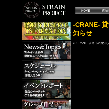
HOME
店舗
-CRANE
知らせ
«
-CRANE- 店休日のお知