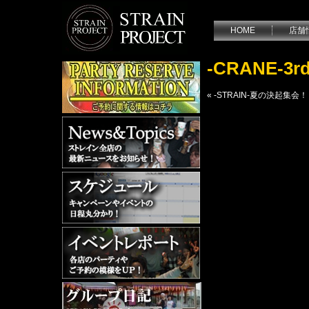
HOME
店舗
-CRANE-3rd
«
-STRAIN-夏の決起集会！