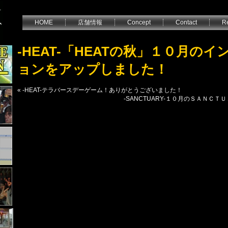
HOME
店舗情報
Concept
Contact
Re
-HEAT-「HEATの秋」１０月の
ョンをアップしました！
«
-HEAT-テラバースデーゲーム！ありがとうございました！
-SANCTUARY-１０月のＳＡＮＣ