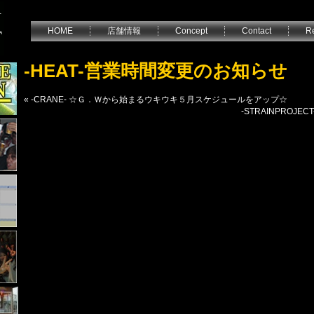
HOME
店舗情報
Concept
Contact
Re
-HEAT-営業時間変更のお知らせ
«
-CRANE- ☆Ｇ．Ｗから始まるウキウキ５月スケジュールをアップ☆
-STRAINPROJ