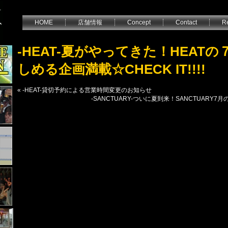
HOME
店舗情報
Concept
Contact
Re
-HEAT-夏がやってきた！HEAT
しめる企画満載☆CHECK IT!!!!
«
-HEAT-貸切予約による営業時間変更のお知らせ
-SANCTUARY-ついに夏到来！SANCTUARY