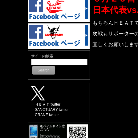
日本代表vsパ
もちろんＨＥＡＴ
次戦もサポーター
宜しくお願いしま
サイト内検索
Search
・ＨＥＡＴ twitter
・SANCTUARY twitter
・CRANE twitter