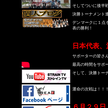
そしてついに後半
決勝トーナメント
デンマークに１点
表の勝利！
日本代表、
サポーターの皆さ
最高の時間をサポ
そして、決勝トー
運命の次戦は！！
６月２９日