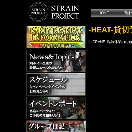
HOME
店舗
-HEAT-
«
-CRANE- 臨時休業のお