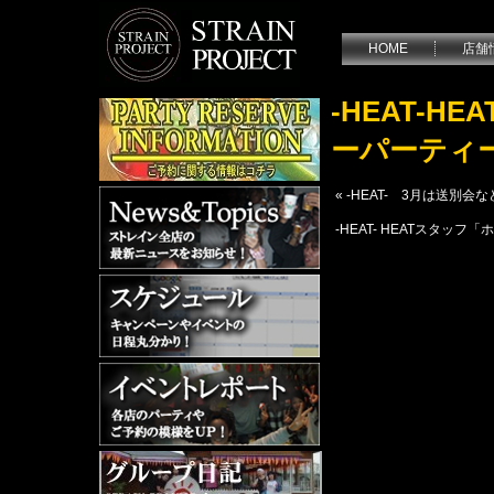
HOME
店舗
-HEAT-
ーパーティ
«
-HEAT- 3月は送別
-HEAT- HEATスタ