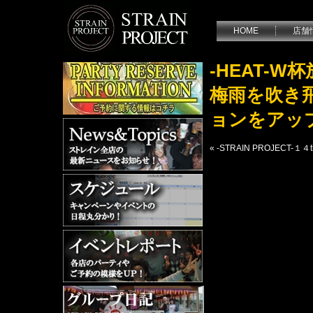
HOME
店舗
-HEAT-
梅雨を吹き
ョンをアップ
«
-STRAIN PROJECT-１