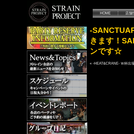
HOME
店舗
-SANCT
きます！SA
ンです☆
«
-HEAT&CRANE- 