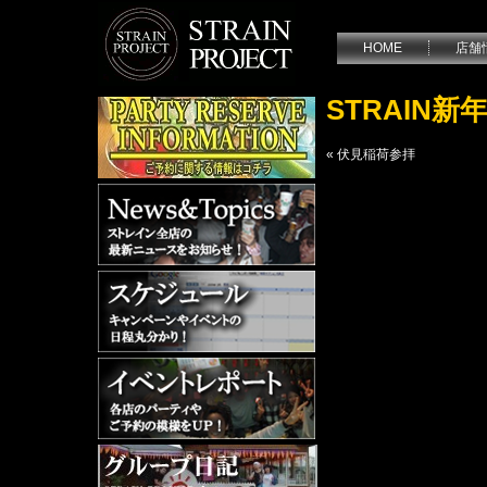
HOME
店舗
STRAIN新
«
伏見稲荷参拝