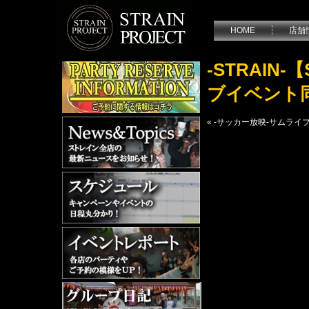
HOME
店舗
-STRAIN-
ブイベント
«
-サッカー放映-サムライ