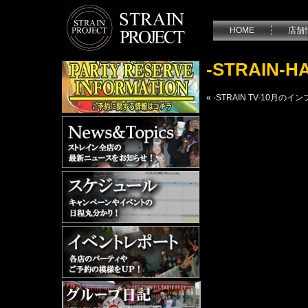
HOME
店舗
-STRAIN-
«
-STRAIN TV-10月