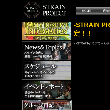
HOME
店舗
-STRAIN
定！！
«
-STRAIN-クラブワールド